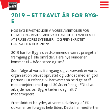
2019 – ET TRAVLT ÅR FOR BYG-
E
HOS BYG-E FASTHOLDER VI VORES AMBITIONER FOR
FREMTIDEN – VI VIL STADIGVÆK HAVE HELE BRANCHEN TIL
AT BRUGE VORES SYSTEMER – OG FREMSKRIDTET
FORTSÆTTER HER I 2019!
2019 har for Byg-e’s vedkommende været præget af
fremgang på alle områder. Flere nye kunder er
kommet til – både store og små.
Som følge af vores fremgang og vokseværk er vores
organisation blevet oprustet og udvidet med en god
portion EDI erfaring. Vi har været så heldige at få
medarbejdere med op til 30 års erfaring i EDI til at
arbejde hos os. Byg-e tæller i dag i alt 7
medarbejdere.
Fremskridtet betyder, at vores udveksling af EDI
dokumenter forøges hele tiden. Dette har medført en