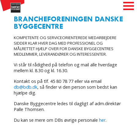
BRANCHEFORENINGEN DANSKE
BYGGECENTRE
KOMPETENTE OG SERVICEORIENTEREDE MEDARBEJDERE
SIDDER KLAR HVER DAG MED PROFESSIONEL OG
MÅLRETTET HJÆLP OVER FOR DANSKE BYGGECENTRES
MEDLEMMER, LEVERANDØRER OG INTERESSENTER.
Vi står til rådighed på telefon og mail alle hverdage
mellem kl. 8.30 og kl. 16.30.
Kontakt os på tlf. 45 80 78 77 eller via email
db@bdb.dk
, så finder vi den person som bedst kan
hjælpe dig.
Danske Byggecentre ledes til dagligt af adm.direktør
Palle Thomsen.
Du kan se mere om DBs øvrige personale
her
.