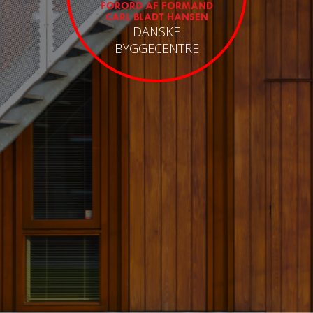
FORORD AF FORMAND
CARL BLADT HANSEN
DANSKE
BYGGECENTRE