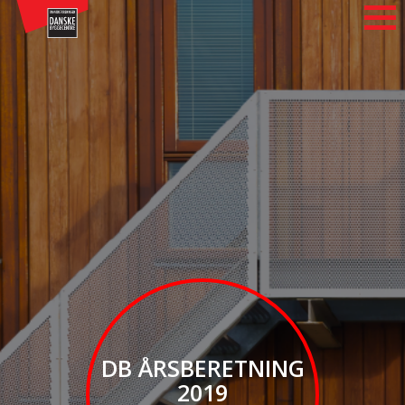
DB ÅRSBERETNING
2019